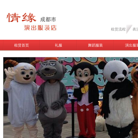
租赁流程
表
租赁首页
礼服
舞蹈服装
演出服