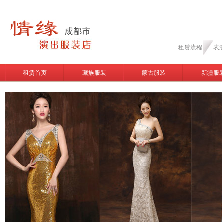
租赁流程
表
租赁首页
藏族服装
蒙古服装
新疆服